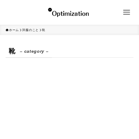
ホーム
洋服のこと
靴
靴
– category –