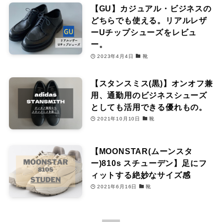
【GU】カジュアル・ビジネスの
どちらでも使える。リアルレザ
ーUチップシューズをレビュ
ー。
2023年4月4日
靴
【スタンスミス(黒)】オンオフ兼
用、通勤用のビジネスシューズ
としても活用できる優れもの。
2021年10月10日
靴
【MOONSTAR(ムーンスタ
ー)810s スチューデン】足にフ
ィットする絶妙なサイズ感
2021年6月16日
靴