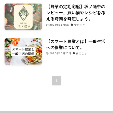
【野菜の定期宅配】坂ノ途中の
レビュー。買い物やレシピを考
える時間を時短しよう。
2025年11月5日
食のこと
【スマート農業とは】一般生活
への影響について。
2025年10月26日
食のこと
1