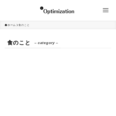
ホーム
食のこと
食のこと
– category –