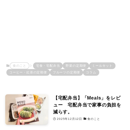
食のこと
宅食・宅配弁当
野菜の定期便
ミールキット
コーヒー・紅茶の定期便
フルーツの定期便
コラム
【宅配弁当】「Meals」をレビ
ュー 宅配弁当で家事の負担を
減らす。
2025年12月12日
食のこと