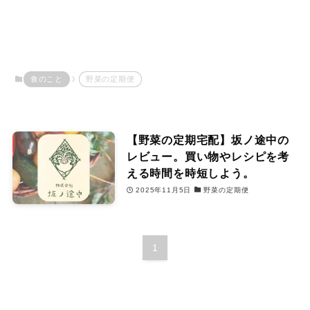
食のこと
野菜の定期便
【野菜の定期宅配】坂ノ途中の
レビュー。買い物やレシピを考
える時間を時短しよう。
2025年11月5日
野菜の定期便
1