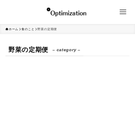
ホーム
食のこと
野菜の定期便
野菜の定期便
– category –