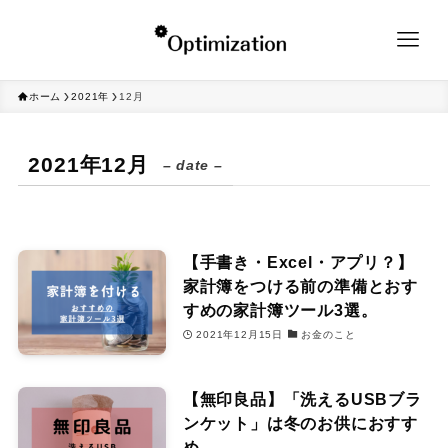
ホーム
2021年
12月
2021年12月
– date –
【手書き・Excel・アプリ？】
家計簿をつける前の準備とおす
すめの家計簿ツール3選。
2021年12月15日
お金のこと
【無印良品】「洗えるUSBブラ
ンケット」は冬のお供におすす
め。