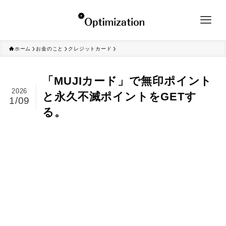
ホーム
お金のこと
クレジットカード
「MUJIカード」で無印ポイント
2026
と永久不滅ポイントをGETす
1/09
る。