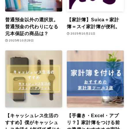
普通預金以外の選択肢。
【家計簿】Suica＋家計
普通預金の代わりになる
簿＝スイ家計簿が便利。
元本保証の商品は？
2025年10月21日
2025年10月29日
【キャッシュレス生活の
【手書き・Excel・アプ
すすめ】僕がキャッシュ
リ？】家計簿をつける前