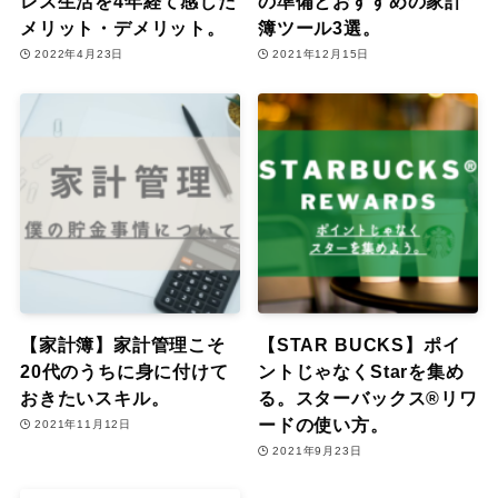
レス生活を4年経て感じた
の準備とおすすめの家計
メリット・デメリット。
簿ツール3選。
2022年4月23日
2021年12月15日
【家計簿】家計管理こそ
【STAR BUCKS】ポイ
20代のうちに身に付けて
ントじゃなくStarを集め
おきたいスキル。
る。スターバックス®リワ
ードの使い方。
2021年11月12日
2021年9月23日