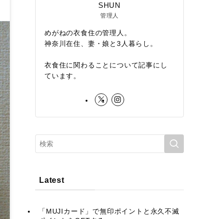
SHUN
管理人
めがねの衣食住の管理人。
神奈川在住、妻・娘と3人暮らし。
衣食住に関わることについて記事にし
ています。
Latest
「MUJIカード」で無印ポイントと永久不滅