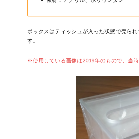
素材：アクリル、ポリウレタン
ボックスはティッシュが入った状態で売られ
す。
※使用している画像は2019年のもので、当