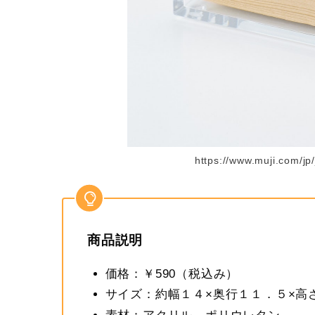
https://www.muji.com/jp
商品説明
価格：￥590（税込み）
サイズ：約幅１４×奥行１１．５×高