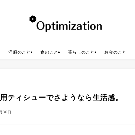
洋服のこと
食のこと
暮らしのこと
お金のこと
上用ティシューでさようなら生活感。
0月30日