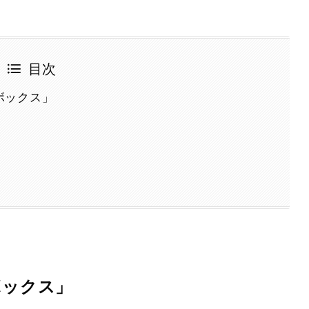
目次
ボックス」
ボックス」