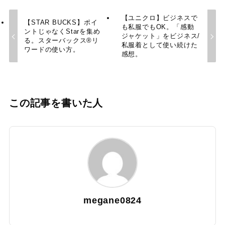
【ユニクロ】ビジネスで
【STAR BUCKS】ポイ
も私服でもOK。「感動
ントじゃなくStarを集め
ジャケット」をビジネス/
る。スターバックス®リ
私服着として使い続けた
ワードの使い方。
感想。
この記事を書いた人
megane0824