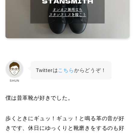
Twitterは
こちら
からどうぞ！
SHUN
僕は昔革靴が好きでした。
歩くときにギュッ！ギュッ！と鳴る革の音が好
きです、休日にゆっくりと靴磨きをするのも好