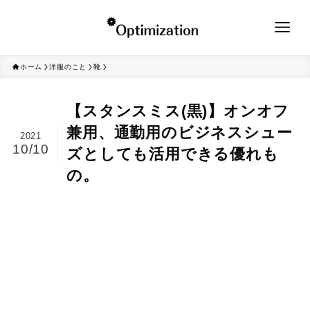
ホーム
洋服のこと
靴
【スタンスミス(黒)】オンオフ
兼用、通勤用のビジネスシュー
2021
10/10
ズとしても活用できる優れも
の。