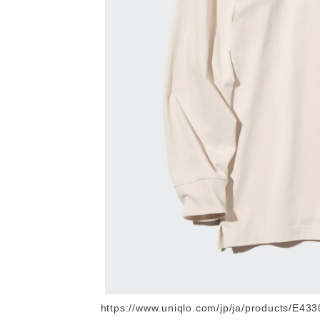
https://www.uniqlo.com/jp/ja/products/E4