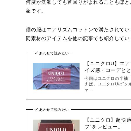
何度か洗濯しても首回りがよれることもほと
象です。
僕の服はエアリズムコットンで満たされてい
同素材のアイテムを他の記事でも紹介してい
あわせて読みたい
【ユニクロU】エア
イズ感・コーデと
今回はユニクロの半袖T
えば、ユニクロUの”ク
ャ…
あわせて読みたい
【ユニクロ】超快適
フ”をレビュー。