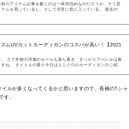
素材のアイテム記事を書くのは一体何回めなのだろうか。そう思
イテムを買っているし、そして非常に気に入っている。 過去の
ズムUVカットカーディガンのコスパが高い！【2021
す。 さて冬物の洋服のセールも落ち着き、すっかりアパレルは春
ますね。 タイトルの通り今日はユニクロのカーディガンのご紹…
タイルが多くなってくるかと思いますので、長袖のTシャ
です。