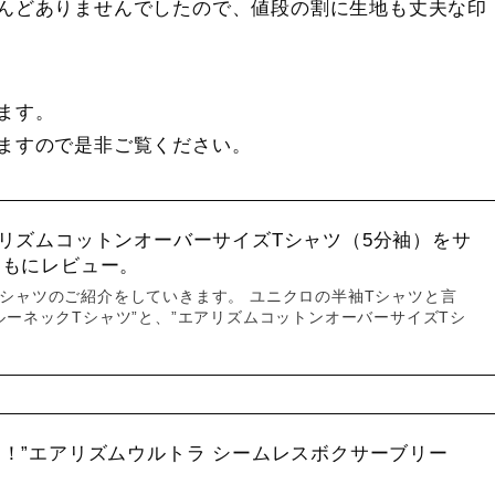
んどありませんでしたので、値段の割に生地も丈夫な印
ます。
ますので是非ご覧ください。
リズムコットンオーバーサイズTシャツ（5分袖）をサ
ともにレビュー。
シャツのご紹介をしていきます。 ユニクロの半袖Tシャツと言
ルーネックTシャツ”と、”エアリズムコットンオーバーサイズTシ
！”エアリズムウルトラ シームレスボクサーブリー