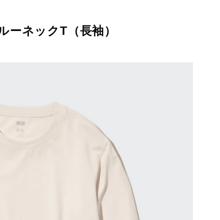
ルーネックT（長袖）